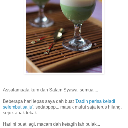
Assalamualaikum dan Salam Syawal semua....
Beberapa hari lepas saya dah buat
'Dadih perisa keladi
selembut salju'
, sedapppp... masuk mulut saja terus hilang,
sejuk anak tekak.
Hari ni buat lagi, macam dah ketagih lah pulak...