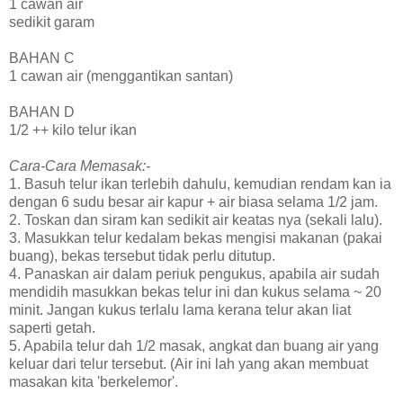
1 cawan air
sedikit garam
BAHAN C
1 cawan air (menggantikan santan)
BAHAN D
1/2 ++ kilo telur ikan
Cara-Cara Memasak:-
1. Basuh telur ikan terlebih dahulu, kemudian rendam kan ia
dengan 6 sudu besar air kapur + air biasa selama 1/2 jam.
2. Toskan dan siram kan sedikit air keatas nya (sekali lalu).
3. Masukkan telur kedalam bekas mengisi makanan (pakai
buang), bekas tersebut tidak perlu ditutup.
4. Panaskan air dalam periuk pengukus, apabila air sudah
mendidih masukkan bekas telur ini dan kukus selama ~ 20
minit. Jangan kukus terlalu lama kerana telur akan liat
saperti getah.
5. Apabila telur dah 1/2 masak, angkat dan buang air yang
keluar dari telur tersebut. (Air ini lah yang akan membuat
masakan kita 'berkelemor'.