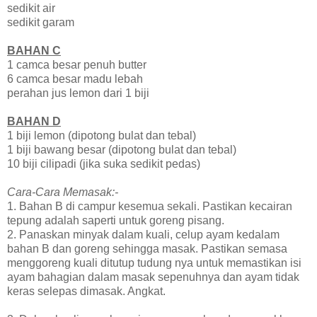
sedikit air
sedikit garam
BAHAN C
1 camca besar penuh butter
6 camca besar madu lebah
perahan jus lemon dari 1 biji
BAHAN D
1 biji lemon (dipotong bulat dan tebal)
1 biji bawang besar (dipotong bulat dan tebal)
10 biji cilipadi (jika suka sedikit pedas)
Cara-Cara Memasak:-
1. Bahan B di campur kesemua sekali. Pastikan kecairan
tepung adalah saperti untuk goreng pisang.
2. Panaskan minyak dalam kuali, celup ayam kedalam
bahan B dan goreng sehingga masak. Pastikan semasa
menggoreng kuali ditutup tudung nya untuk memastikan isi
ayam bahagian dalam masak sepenuhnya dan ayam tidak
keras selepas dimasak. Angkat.