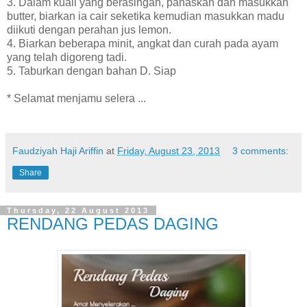
3. Dalam kuali yang berasingan, panaskan dan masukkan
butter, biarkan ia cair seketika kemudian masukkan madu
diikuti dengan perahan jus lemon.
4. Biarkan beberapa minit, angkat dan curah pada ayam
yang telah digoreng tadi.
5. Taburkan dengan bahan D. Siap
* Selamat menjamu selera ...
Faudziyah Haji Ariffin
at
Friday, August 23, 2013
3 comments:
Share
Thursday, 22 August 2013
RENDANG PEDAS DAGING