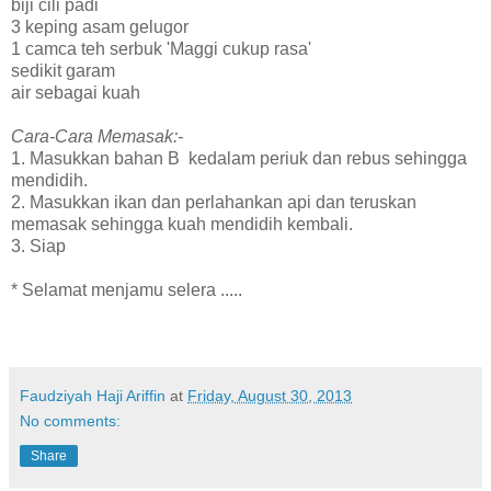
biji cili padi
3 keping asam gelugor
1 camca teh serbuk 'Maggi cukup rasa'
sedikit garam
air sebagai kuah
Cara-Cara Memasak:-
1. Masukkan bahan B kedalam periuk dan rebus sehingga
mendidih.
2. Masukkan ikan dan perlahankan api dan teruskan
memasak sehingga kuah mendidih kembali.
3. Siap
* Selamat menjamu selera .....
Faudziyah Haji Ariffin
at
Friday, August 30, 2013
No comments:
Share