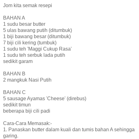
Jom kita semak resepi
BAHAN A
1 sudu besar butter
5 ulas bawang putih (ditumbuk)
1 biji bawang besar (ditumbuk)
7 biji cili kering (tumbuk)
1 sudu teh 'Maggi Cukup Rasa'
1 sudu teh serbuk lada putih
sedikit garam
BAHAN B
2 mangkuk Nasi Putih
BAHAN C
5 sausage Ayamas 'Cheese' (direbus)
sedikit timun
beberapa biji cili padi
Cara-Cara Memasak:-
1. Panaskan butter dalam kuali dan tumis bahan A sehingga
garing.