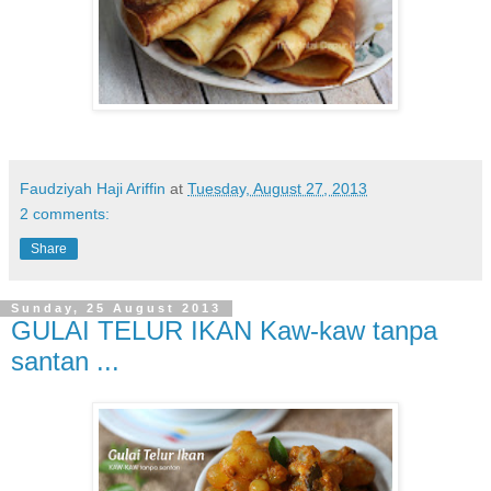
Faudziyah Haji Ariffin
at
Tuesday, August 27, 2013
2 comments:
Share
Sunday, 25 August 2013
GULAI TELUR IKAN Kaw-kaw tanpa
santan ...