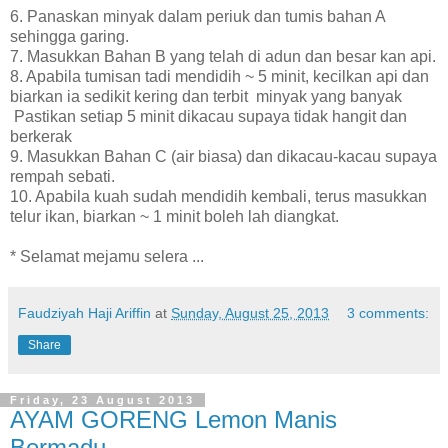
6. Panaskan minyak dalam periuk dan tumis bahan A
sehingga garing.
7. Masukkan Bahan B yang telah di adun dan besar kan api.
8. Apabila tumisan tadi mendidih ~ 5 minit, kecilkan api dan
biarkan ia sedikit kering dan terbit minyak yang banyak
Pastikan setiap 5 minit dikacau supaya tidak hangit dan
berkerak
9. Masukkan Bahan C (air biasa) dan dikacau-kacau supaya
rempah sebati.
10. Apabila kuah sudah mendidih kembali, terus masukkan
telur ikan, biarkan ~ 1 minit boleh lah diangkat.
* Selamat mejamu selera ...
Faudziyah Haji Ariffin
at
Sunday, August 25, 2013
3 comments:
Share
Friday, 23 August 2013
AYAM GORENG Lemon Manis
Bermadu