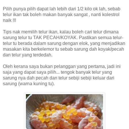
Pilih punya pilih dapat lah lebih dari 1/2 kilo ok lah, sebab
telur ikan tak boleh makan banyak sangat , nanti kolestrol
naik !!!
Tips nak memilih telur ikan, kalau boleh cari telur dimana
sarung telur tu TAK PECAH/KOYAK. Pastikan semua telur-
telur tu berada dalam sarung dengan elok, yang menjadikan
masakan kita berkelemor tu sebab sarung dah koyak/pecah
dan telur yang terdedah.
Oleh kerana saya bukan pelanggan yang pertama, jadi ini
saja yang dapat saya pilih... tengok banyak telur yang
sarung nya dah pecah dan telur sebiji sebiji keluar dari
sarung (warna kuning tu).