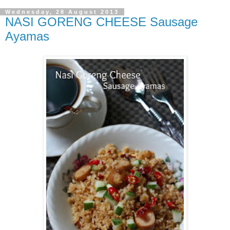
Wednesday, 28 August 2013
NASI GORENG CHEESE Sausage
Ayamas