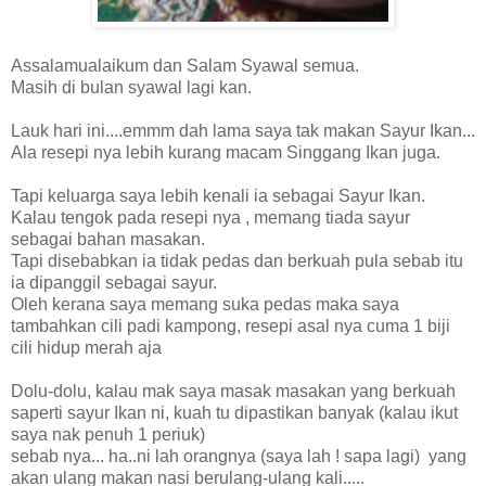
Assalamualaikum dan Salam Syawal semua.
Masih di bulan syawal lagi kan.
Lauk hari ini....emmm dah lama saya tak makan Sayur Ikan...
Ala resepi nya lebih kurang macam Singgang Ikan juga.
Tapi keluarga saya lebih kenali ia sebagai Sayur Ikan.
Kalau tengok pada resepi nya , memang tiada sayur
sebagai bahan masakan.
Tapi disebabkan ia tidak pedas dan berkuah pula sebab itu
ia dipanggil sebagai sayur.
Oleh kerana saya memang suka pedas maka saya
tambahkan cili padi kampong, resepi asal nya cuma 1 biji
cili hidup merah aja
Dolu-dolu, kalau mak saya masak masakan yang berkuah
saperti sayur Ikan ni, kuah tu dipastikan banyak (kalau ikut
saya nak penuh 1 periuk)
sebab nya... ha..ni lah orangnya (saya lah ! sapa lagi) yang
akan ulang makan nasi berulang-ulang kali.....