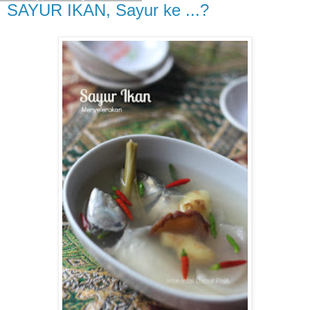
SAYUR IKAN, Sayur ke ...?