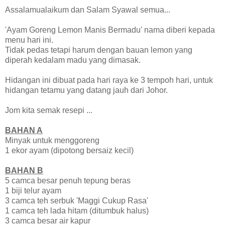
Assalamualaikum dan Salam Syawal semua...
'Ayam Goreng Lemon Manis Bermadu' nama diberi kepada
menu hari ini.
Tidak pedas tetapi harum dengan bauan lemon yang
diperah kedalam madu yang dimasak.
Hidangan ini dibuat pada hari raya ke 3 tempoh hari, untuk
hidangan tetamu yang datang jauh dari Johor.
Jom kita semak resepi ...
BAHAN A
Minyak untuk menggoreng
1 ekor ayam (dipotong bersaiz kecil)
BAHAN B
5 camca besar penuh tepung beras
1 biji telur ayam
3 camca teh serbuk 'Maggi Cukup Rasa'
1 camca teh lada hitam (ditumbuk halus)
3 camca besar air kapur