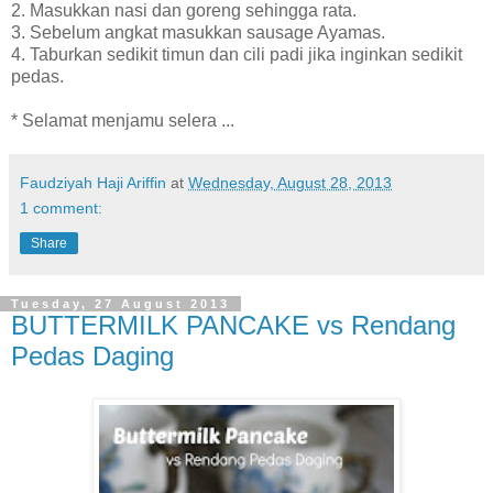
2. Masukkan nasi dan goreng sehingga rata.
3. Sebelum angkat masukkan sausage Ayamas.
4. Taburkan sedikit timun dan cili padi jika inginkan sedikit
pedas.
* Selamat menjamu selera ...
Faudziyah Haji Ariffin
at
Wednesday, August 28, 2013
1 comment:
Share
Tuesday, 27 August 2013
BUTTERMILK PANCAKE vs Rendang
Pedas Daging